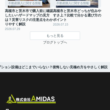
不動産購入に関する情報
不動産購入に関する情報
高槻市と茨木市で購入前に確認
高槻市と茨木市どっちが住みや
したいハザードマップの見方
すさ上？比較で分かる選び方の
は？災害リスクの注意点をわか
ポイント
りやすく解説
2026.07.15
2026.07.29
もっと見る
ブログトップへ
プション設備はどこまでいらない？後悔しない見極め方をやさしく解説