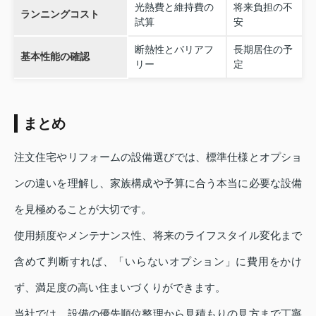
光熱費と維持費の
将来負担の不
ランニングコスト
試算
安
断熱性とバリアフ
長期居住の予
基本性能の確認
リー
定
まとめ
注文住宅やリフォームの設備選びでは、標準仕様とオプショ
ンの違いを理解し、家族構成や予算に合う本当に必要な設備
を見極めることが大切です。
使用頻度やメンテナンス性、将来のライフスタイル変化まで
含めて判断すれば、「いらないオプション」に費用をかけ
ず、満足度の高い住まいづくりができます。
当社では、設備の優先順位整理から見積もりの見方まで丁寧