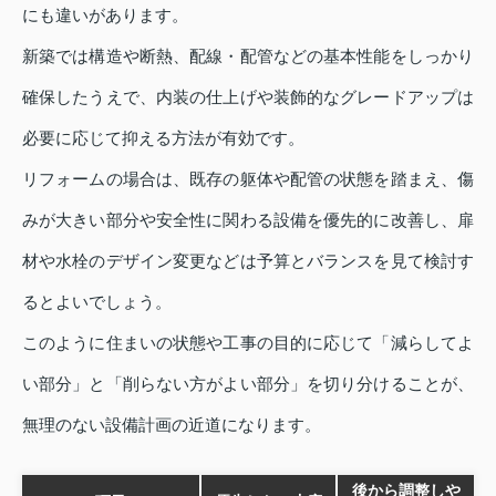
にも違いがあります。
新築では構造や断熱、配線・配管などの基本性能をしっかり
確保したうえで、内装の仕上げや装飾的なグレードアップは
必要に応じて抑える方法が有効です。
リフォームの場合は、既存の躯体や配管の状態を踏まえ、傷
みが大きい部分や安全性に関わる設備を優先的に改善し、扉
材や水栓のデザイン変更などは予算とバランスを見て検討す
るとよいでしょう。
このように住まいの状態や工事の目的に応じて「減らしてよ
い部分」と「削らない方がよい部分」を切り分けることが、
無理のない設備計画の近道になります。
後から調整しや