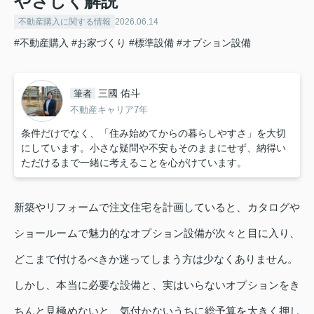
やさしく解説
不動産購入に関する情報
2026.06.14
#不動産購入
#お家づくり
#標準設備
#オプション設備
三國 佑斗
筆者
不動産キャリア7年
条件だけでなく、「住み始めてからの暮らしやすさ」を大切
にしています。小さな疑問や不安もそのままにせず、納得い
ただけるまで一緒に考えることを心がけています。
新築やリフォームで注文住宅を計画していると、カタログや
ショールームで魅力的なオプション設備が次々と目に入り、
どこまで付けるべきか迷ってしまう方は少なくありません。
しかし、本当に必要な設備と、実はいらないオプションをき
ちんと見極めないと、気付かないうちに総予算を大きく押し