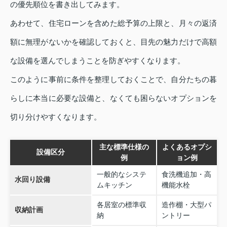
の優先順位を書き出してみます。
あわせて、住宅ローンを含めた総予算の上限と、月々の返済
額に無理がないかを確認しておくと、目先の魅力だけで高額
な設備を選んでしまうことを防ぎやすくなります。
このように事前に条件を整理しておくことで、自分たちの暮
らしに本当に必要な設備と、なくても困らないオプションを
切り分けやすくなります。
主な標準仕様の
よくあるオプシ
設備区分
例
ョン例
一般的なシステ
食洗機追加・高
水回り設備
ムキッチン
機能水栓
各居室の標準収
造作棚・大型パ
収納計画
納
ントリー