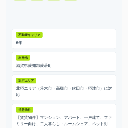
不動産キャリア
6年
出身地
滋賀県愛知郡愛荘町
対応エリア
北摂エリア（茨木市・高槻市・吹田市・摂津市）に対
応
得意物件
【賃貸物件】マンション、アパート、一戸建て、ファ
ミリー向け、二人暮らし・ルームシェア、ペット対