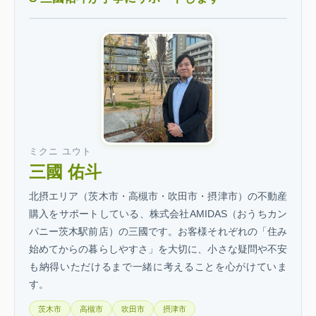
ミクニ ユウト
三國 佑斗
北摂エリア（茨木市・高槻市・吹田市・摂津市）の不動産
購入をサポートしている、株式会社AMIDAS（おうちカン
パニー茨木駅前店）の三國です。お客様それぞれの「住み
始めてからの暮らしやすさ」を大切に、小さな疑問や不安
も納得いただけるまで一緒に考えることを心がけていま
す。
茨木市
高槻市
吹田市
摂津市