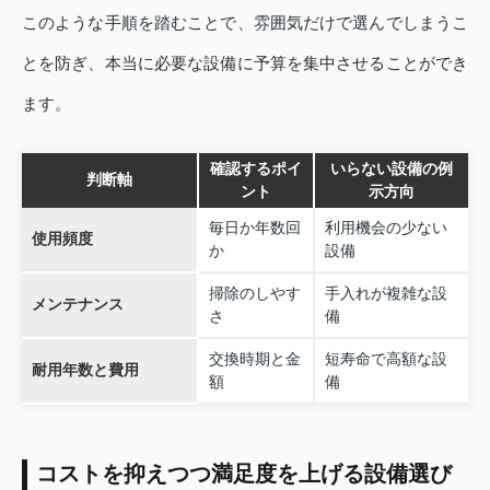
このような手順を踏むことで、雰囲気だけで選んでしまうこ
とを防ぎ、本当に必要な設備に予算を集中させることができ
ます。
確認するポイ
いらない設備の例
判断軸
ント
示方向
毎日か年数回
利用機会の少ない
使用頻度
か
設備
掃除のしやす
手入れが複雑な設
メンテナンス
さ
備
交換時期と金
短寿命で高額な設
耐用年数と費用
額
備
コストを抑えつつ満足度を上げる設備選び