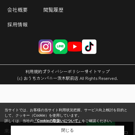
会社概要
閲覧履歴
採用情報
利用規約
プライバシーポリシー
サイトマップ
(c) おうちカンパニー茨木駅前店 All Rights Reserved.
当サイトでは、お客様の当サイト利用状況把握、サービス向上検討を目的と
して、クッキー（Cookie）を使用しています。
詳しくは、当社の
「Cookieの取扱いについて」
をご確認ください。
来店予約
会員登録
ログイン
LINE
閉じる