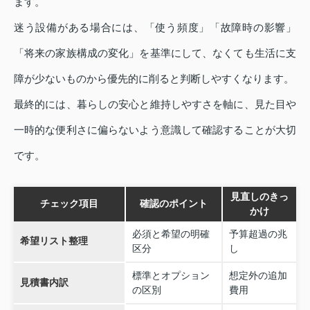
ます。
迷う設備がある場合には、「使う頻度」「故障時の影響」
「将来の家族構成の変化」を基準にして、なくても生活に支
障が少ないものから優先的に削ると判断しやすくなります。
最終的には、暮らしの安心と維持しやすさを軸に、見た目や
一時的な便利さに偏らないよう意識して確認することが大切
です。
見直しのきっ
チェック項目
確認のポイント
かけ
必須と希望の明確
予算超過の兆
希望リスト整理
区分
し
標準とオプション
想定外の追加
見積書内訳
の区別
費用