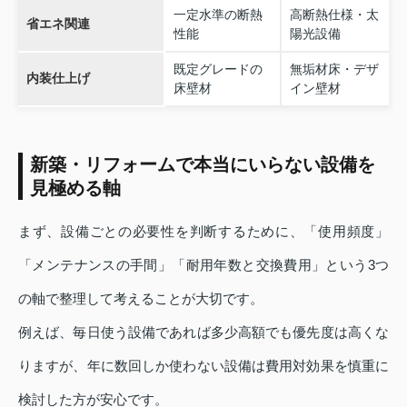
一定水準の断熱
高断熱仕様・太
省エネ関連
性能
陽光設備
既定グレードの
無垢材床・デザ
内装仕上げ
床壁材
イン壁材
新築・リフォームで本当にいらない設備を
見極める軸
まず、設備ごとの必要性を判断するために、「使用頻度」
「メンテナンスの手間」「耐用年数と交換費用」という3つ
の軸で整理して考えることが大切です。
例えば、毎日使う設備であれば多少高額でも優先度は高くな
りますが、年に数回しか使わない設備は費用対効果を慎重に
検討した方が安心です。