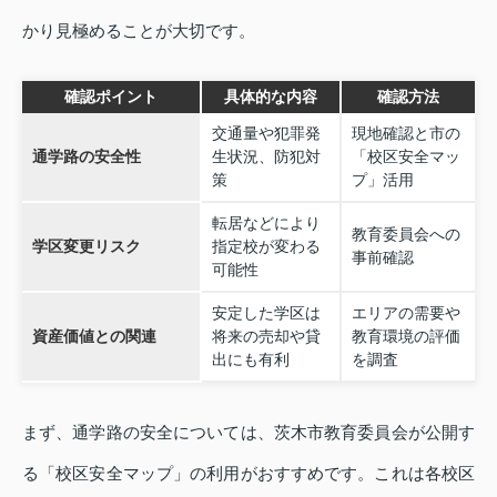
かり見極めることが大切です。
確認ポイント
具体的な内容
確認方法
交通量や犯罪発
現地確認と市の
通学路の安全性
生状況、防犯対
「校区安全マッ
策
プ」活用
転居などにより
教育委員会への
学区変更リスク
指定校が変わる
事前確認
可能性
安定した学区は
エリアの需要や
資産価値との関連
将来の売却や貸
教育環境の評価
出にも有利
を調査
まず、通学路の安全については、茨木市教育委員会が公開す
る「校区安全マップ」の利用がおすすめです。これは各校区