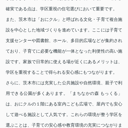
確実である点は、学区重視の住宅選びにおいて重要です。
また、茨木市は「おにクル」と呼ばれる文化・子育て複合施
設を中心とした地域づくりを進めています。ここには子育て
支援センターや図書館、ホール、多目的広場などが集約され
ており、子育てに必要な機能が一体となった利便性の高い施
設です。家族で日常的に使える場が近くにあるメリットは、
学区を重視することで得られる安心感にもつながります。
さらに、茨木市には充実した公共施設や自然環境、親子で利
用できる公園が多くあります。「まちなかの森 もっくる」
は、おにクルの１階にある室内こども広場で、屋内でも安心
して遊べる施設として人気です。これらの環境が整う学区を
選ぶことは、子育ての安心感や教育環境の充実につながりま