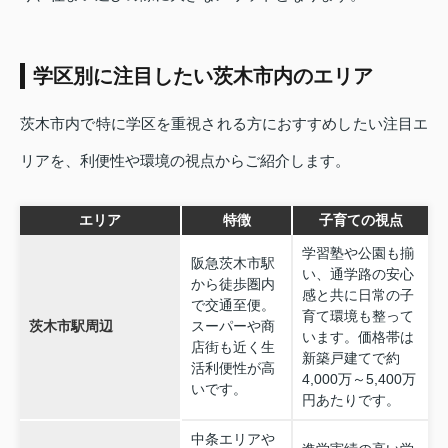
学区別に注目したい茨木市内のエリア
茨木市内で特に学区を重視される方におすすめしたい注目エ
リアを、利便性や環境の視点からご紹介します。
エリア
特徴
子育ての視点
学習塾や公園も揃
阪急茨木市駅
い、通学路の安心
から徒歩圏内
感と共に日常の子
で交通至便。
育て環境も整って
茨木市駅周辺
スーパーや商
います。価格帯は
店街も近く生
新築戸建てで約
活利便性が高
4,000万～5,400万
いです。
円あたりです。
中条エリアや