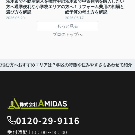
茨木市で不動産購入を検討中の
茨木市で中古住宅を購入したい
方へ通学便利な小学校エリアの
方へ！リフォーム費用の相場と
選び方を解説
総予算の考え方を解説
2026.05.20
2026.05.17
もっと見る
ブログトップへ
に悩む方へおすすめエリアは？学区の特徴や住みやすさもあわせて紹介
0120-29-9116
受付時間 | 10：00～19：00