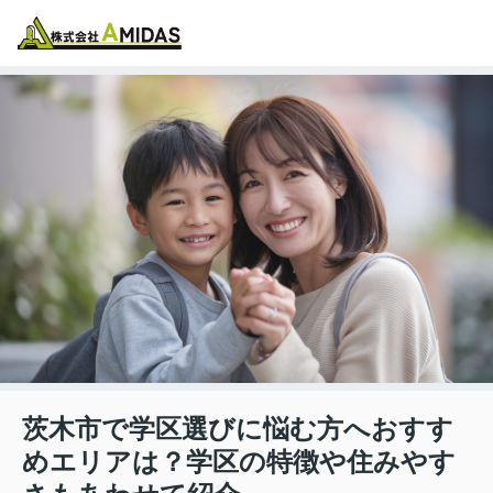
物件検索
お気に入り
閲覧履歴
メニュー
茨木市で学区選びに悩む方へおすす
めエリアは？学区の特徴や住みやす