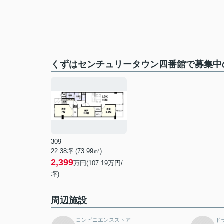
くずはセンチュリータウン四番館で募集中
309
22.38坪 (73.99㎡)
2,399
万円(107.19万円/
坪)
周辺施設
コンビニエンスストア
ド