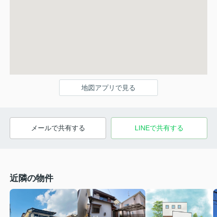
地図アプリで見る
メールで共有する
LINEで共有する
近隣の物件