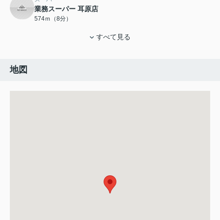
業務スーパー 耳原店
574ｍ（8分）
すべて見る
地図