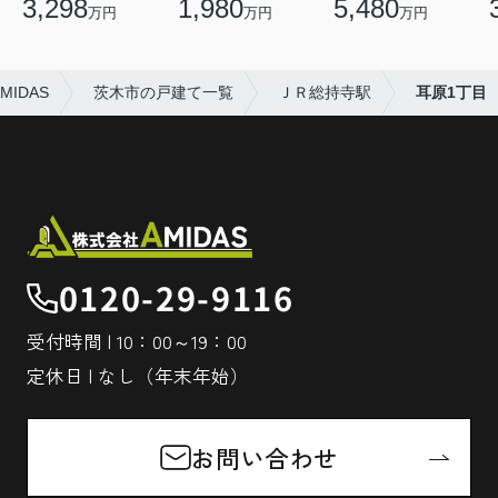
3,298
1,980
5,480
万円
万円
万円
IDAS
茨木市の戸建て一覧
ＪＲ総持寺駅
耳原1丁目
0120-29-9116
受付時間 | 10：00～19：00
定休日 | なし（年末年始）
お問い合わせ