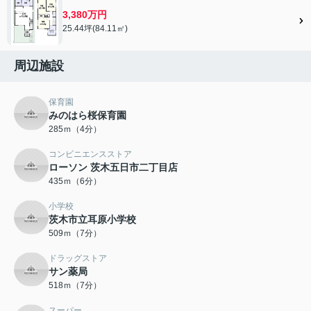
3,380万円
25.44坪(84.11㎡)
周辺施設
保育園
みのはら桜保育園
285ｍ（4分）
コンビニエンスストア
ローソン 茨木五日市二丁目店
435ｍ（6分）
小学校
茨木市立耳原小学校
509ｍ（7分）
ドラッグストア
サン薬局
518ｍ（7分）
スーパー