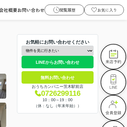
会社概要
お問い合わせ
閲覧履歴
お気に入り
お気軽にお問い合わせください
来店予約
LINEからお問い合わせ
無料お問い合わせ
LINE
おうちカンパニー茨木駅前店
0726299116
10：00～19：00
（休：なし（年末年始））
会員登録