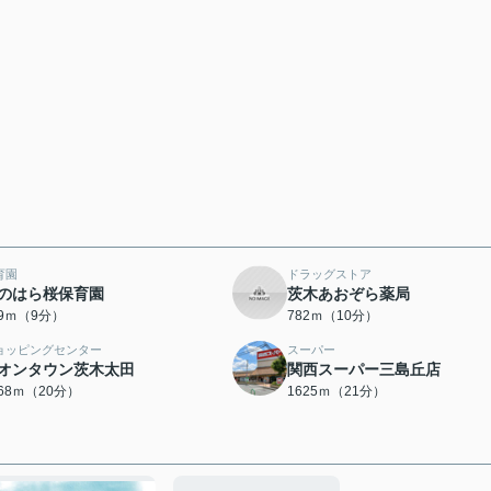
育園
ドラッグストア
のはら桜保育園
茨木あおぞら薬局
19ｍ（9分）
782ｍ（10分）
ョッピングセンター
スーパー
オンタウン茨木太田
関西スーパー三島丘店
568ｍ（20分）
1625ｍ（21分）