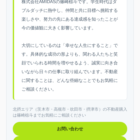
株式会社AMIDASの篠崎椋斗です。学生時代はダ
ブルダッチに熱中し、仲間と共に目標へ挑戦する
楽しさや、努力の先にある達成感を知ったことが
今の価値観に大きく影響しています。
大切にしているのは「幸せな人生にすること」で
す。具体的な成功の形よりも、関わる人たちと笑
顔でいられる時間を増やせるよう、誠実に向き合
いながら日々の仕事に取り組んでいます。不動産
に関することは、どんな些細なことでもお気軽に
ご相談ください。
北摂エリア（茨木市・高槻市・吹田市・摂津市）の不動産購入
は篠崎椋斗までお気軽にご相談ください
お問い合わせ