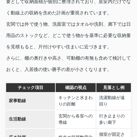
要として収納面積が個別に整理されており、居室内だけでな
く動線上の収納を含めた計画が重視されています。
玄関では外で使う物、洗面室ではタオルや洗剤、廊下では日
用品のストックなど、どこで使う物かを基準に必要な収納量
を見積もると、片付けやすい住まいに近づきます。
さらに、棚の奥行きや高さ、可動棚の有無も含めて検討して
おくと、入居後の使い勝手の差が小さくなります。
チェック項目
確認の視点
見落とし例
キッチンと水まわ
洗濯動線が遠
家事動線
りの距離
回り
玄関から各室への
行き止まりの
生活動線
導線
多い廊下
個室が固定さ