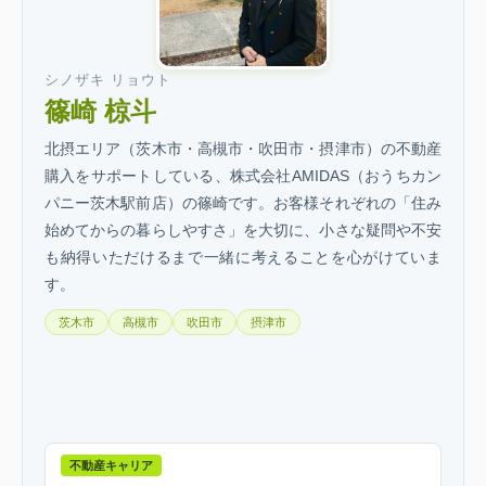
シノザキ リョウト
篠崎 椋斗
北摂エリア（茨木市・高槻市・吹田市・摂津市）の不動産
購入をサポートしている、株式会社AMIDAS（おうちカン
パニー茨木駅前店）の篠崎です。お客様それぞれの「住み
始めてからの暮らしやすさ」を大切に、小さな疑問や不安
も納得いただけるまで一緒に考えることを心がけていま
す。
茨木市
高槻市
吹田市
摂津市
不動産キャリア