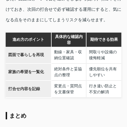
けておき、次回の打合せで必ず確認する運用にすると、気に
なる点をそのままにしてしまうリスクを減らせます。
具体的な確認内
進め方のポイント
期待できる効果
容
動線・家具・収
間取りや設備の
図面で暮らしを再現
納位置確認
後悔軽減
絶対条件と妥協
優先順位を共有
家族の希望を一覧化
点の整理
しやすい
変更点・質問点
行き違い防止と
打合せ内容を記録
を文書保管
不安の解消
まとめ