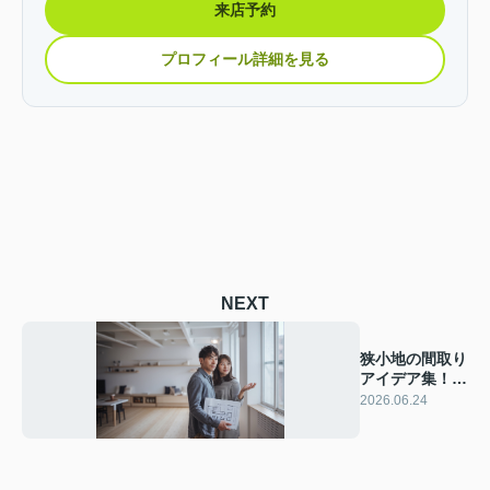
来店予約
プロフィール詳細を見る
NEXT
狭小地の間取り
アイデア集！広
く見せるコツを
2026.06.24
解説