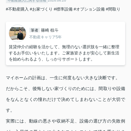
不動産購入に関する情報
2026.06.20
#不動産購入
#お家づくり
#標準設備
#オプション設備
#間取り
篠崎 椋斗
筆者
不動産キャリア5年
賃貸仲介の経験を活かして、無理のない選択肢を一緒に整理
するお手伝いをいたします。ご家族皆さまが安心して新生活
を始められるよう、しっかりサポートします。
マイホームの計画は、一生に何度もない大きな決断です。
だからこそ、後悔しない家づくりのためには、間取りや設備
をなんとなくの憧れだけで決めてしまわないことが大切で
す。
実際には、動線の悪さや収納不足、設備の選び方の失敗例