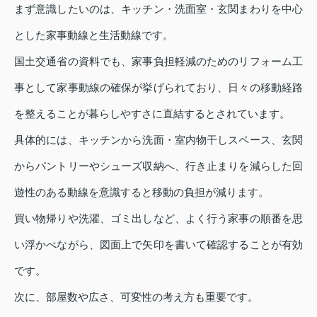
まず意識したいのは、キッチン・洗面室・玄関まわりを中心
とした家事動線と生活動線です。
国土交通省の資料でも、家事負担軽減のためのリフォーム工
事として家事動線の確保が挙げられており、日々の移動経路
を整えることが暮らしやすさに直結するとされています。
具体的には、キッチンから洗面・室内物干しスペース、玄関
からパントリーやシューズ収納へ、行き止まりを減らした回
遊性のある動線を意識すると移動の負担が減ります。
買い物帰りや洗濯、ゴミ出しなど、よく行う家事の順番を思
い浮かべながら、図面上で矢印を書いて確認することが有効
です。
次に、部屋数や広さ、可変性の考え方も重要です。