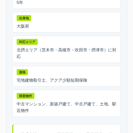
5年
出身地
大阪府
対応エリア
北摂エリア（茨木市・高槻市・吹田市・摂津市）に対
応
資格
宅地建物取引士、アクア少額短期保険
得意物件
中古マンション、新築戸建て、中古戸建て、土地、駅
近物件