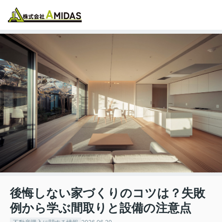
物件検索
お気に入り
閲覧履歴
メニュー
後悔しない家づくりのコツは？失敗
例から学ぶ間取りと設備の注意点