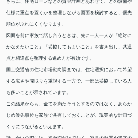
さらに、住宅ローンなどの資金計画とあわせて、どの設備や
仕様に重点を置くかを整理しながら図面を検討すると、優先
順位がぶれにくくなります。
図面を前に家族で話し合うときは、先に一人一人が「絶対に
かなえたいこと」「妥協してもよいこと」を書き出し、共通
点と相違点を整理する進め方が有効です。
国土交通省の住宅市場動向調査では、住宅選択において希望
する広さや間取りを重視する一方で、一部は妥協している人
も多いことが示されています。
この結果からも、全てを満たそうとするのではなく、あらか
じめ優先順位を家族で共有しておくことが、現実的な計画づ
くりにつながるといえます。
話し合いの際には、平面図だけでなく、家具の配置や将来の