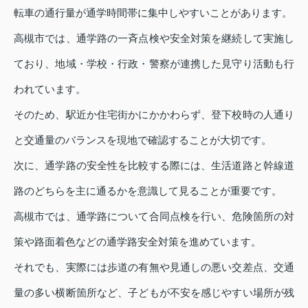
転車の通行量が通学時間帯に集中しやすいことがあります。
高槻市では、通学路の一斉点検や安全対策を継続して実施し
ており、地域・学校・行政・警察が連携した見守り活動も行
われています。
そのため、駅近か住宅街かにかかわらず、登下校時の人通り
と交通量のバランスを現地で確認することが大切です。
次に、通学路の安全性を比較する際には、生活道路と幹線道
路のどちらを主に通るかを意識して見ることが重要です。
高槻市では、通学路について合同点検を行い、危険箇所の対
策や路面着色などの通学路安全対策を進めています。
それでも、実際には歩道の有無や見通しの悪い交差点、交通
量の多い横断箇所など、子どもが不安を感じやすい場所が残