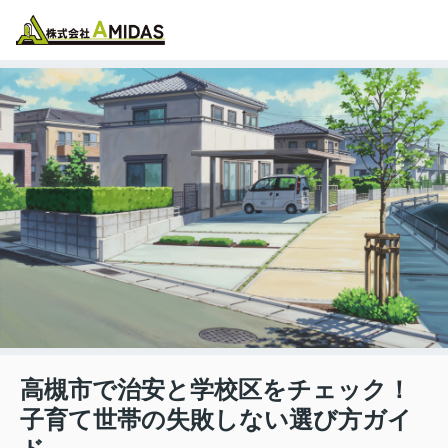
物件検索
お気に入り
閲覧履歴
メニュー
高槻市で治安と学校区をチェック！
子育て世帯の失敗しない選び方ガイ