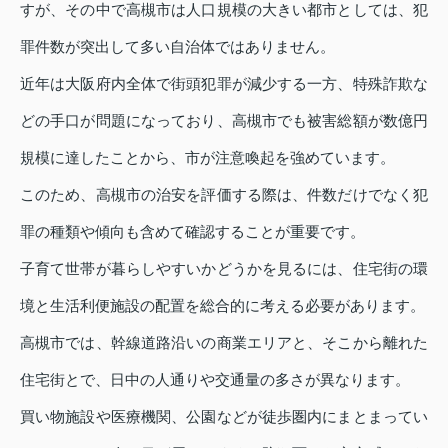
すが、その中で高槻市は人口規模の大きい都市としては、犯
罪件数が突出して多い自治体ではありません。
近年は大阪府内全体で街頭犯罪が減少する一方、特殊詐欺な
どの手口が問題になっており、高槻市でも被害総額が数億円
規模に達したことから、市が注意喚起を強めています。
このため、高槻市の治安を評価する際は、件数だけでなく犯
罪の種類や傾向も含めて確認することが重要です。
子育て世帯が暮らしやすいかどうかを見るには、住宅街の環
境と生活利便施設の配置を総合的に考える必要があります。
高槻市では、幹線道路沿いの商業エリアと、そこから離れた
住宅街とで、日中の人通りや交通量の多さが異なります。
買い物施設や医療機関、公園などが徒歩圏内にまとまってい