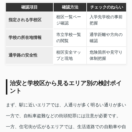
確認項目
確認方法
チェックのねらい
校区一覧ペー
入学先学校の事前
指定される学校区
ジ確認
把握
市立学校一覧
通学距離や方向の
学校の所在地情報
の閲覧
確認
校区安全マッ
危険箇所や見守り
通学路の安全性
プと現地
体制把握
治安と学校区から見るエリア別の検討ポイ
ント
まず、駅に近いエリアでは、人通りが多く明るい通りが多い
一方で、自転車盗難などの街頭犯罪には注意が必要です。
一方、住宅街が広がるエリアでは、生活道路での自動車や自