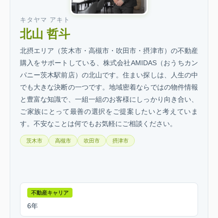
キタヤマ アキト
北山 哲斗
北摂エリア（茨木市・高槻市・吹田市・摂津市）の不動産
購入をサポートしている、株式会社AMIDAS（おうちカン
パニー茨木駅前店）の北山です。住まい探しは、人生の中
でも大きな決断の一つです。地域密着ならではの物件情報
と豊富な知識で、一組一組のお客様にしっかり向き合い、
ご家族にとって最善の選択をご提案したいと考えていま
す。不安なことは何でもお気軽にご相談ください。
茨木市
高槻市
吹田市
摂津市
不動産キャリア
6年