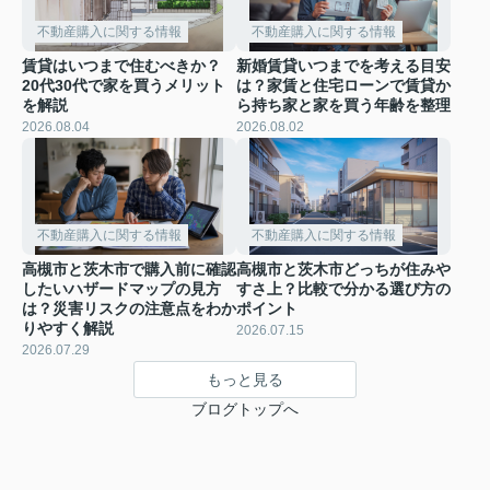
不動産購入に関する情報
不動産購入に関する情報
賃貸はいつまで住むべきか？
新婚賃貸いつまでを考える目安
20代30代で家を買うメリット
は？家賃と住宅ローンで賃貸か
を解説
ら持ち家と家を買う年齢を整理
2026.08.04
2026.08.02
不動産購入に関する情報
不動産購入に関する情報
高槻市と茨木市で購入前に確認
高槻市と茨木市どっちが住みや
したいハザードマップの見方
すさ上？比較で分かる選び方の
は？災害リスクの注意点をわか
ポイント
りやすく解説
2026.07.15
2026.07.29
もっと見る
ブログトップへ