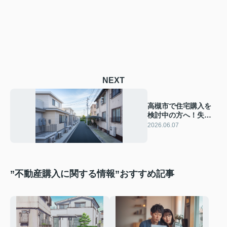
NEXT
高槻市で住宅購入を
検討中の方へ！失敗
事例から学ぶ後悔し
2026.06.07
ない物件選びのコツ
”不動産購入に関する情報”おすすめ記事