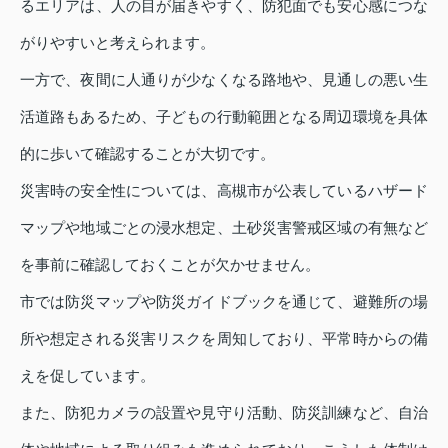
るエリアは、人の目が届きやすく、防犯面でも安心感につな
がりやすいと考えられます。
一方で、夜間に人通りが少なくなる路地や、見通しの悪い生
活道路もあるため、子どもの行動範囲となる周辺環境を具体
的に歩いて確認することが大切です。
災害時の安全性については、高槻市が公表しているハザード
マップや地域ごとの浸水想定、土砂災害警戒区域の有無など
を事前に確認しておくことが欠かせません。
市では防災マップや防災ガイドブックを通じて、避難所の場
所や想定される災害リスクを周知しており、平常時からの備
えを促しています。
また、防犯カメラの設置や見守り活動、防災訓練など、自治