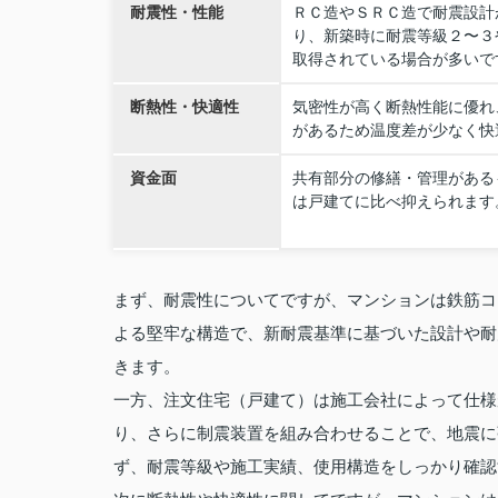
耐震性・性能
ＲＣ造やＳＲＣ造で耐震設計
り、新築時に耐震等級２〜３
取得されている場合が多いで
断熱性・快適性
気密性が高く断熱性能に優れ
があるため温度差が少なく快
資金面
共有部分の修繕・管理がある
は戸建てに比べ抑えられます
まず、耐震性についてですが、マンションは鉄筋コ
よる堅牢な構造で、新耐震基準に基づいた設計や耐
きます。
一方、注文住宅（戸建て）は施工会社によって仕様
り、さらに制震装置を組み合わせることで、地震に
ず、耐震等級や施工実績、使用構造をしっかり確認