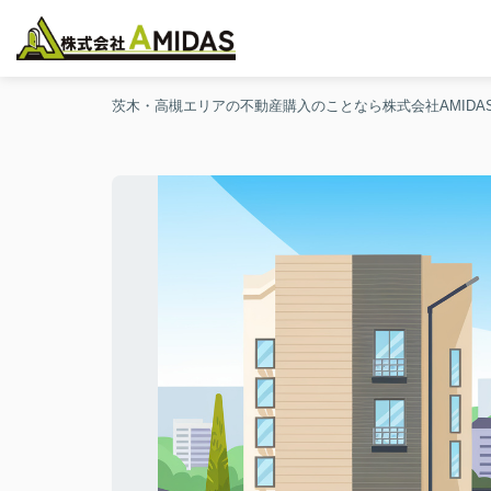
茨木・高槻エリアの不動産購入のことなら株式会社AMIDA