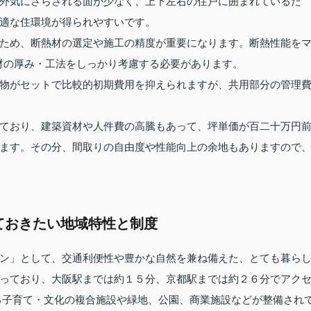
外気にさらされる面が少なく、上下左右の住戸に囲まれているた
適な住環境が得られやすいです。
ため、断熱材の選定や施工の精度が重要になります。断熱性能を
材の厚み・工法をしっかり考慮する必要があります。
物がセットで比較的初期費用を抑えられますが、共用部分の管理
ており、建築資材や人件費の高騰もあって、坪単価が百二十万円
ます。その分、間取りの自由度や性能向上の余地もありますので
ておきたい地域特性と制度
ン」として、交通利便性や豊かな自然を兼ね備えた、とても暮ら
っており、大阪駅までは約１５分、京都駅までは約２６分でアク
る子育て・文化の複合施設や緑地、公園、商業施設などが整備され