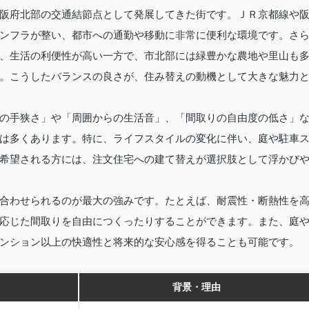
阪府北部の交通結節点として発展してきた街です。ＪＲ京都線や
ンフラが整い、都市への通勤や移動に非常に便利な環境です。さ
、生活の利便性が高い一方で、市北部には緑豊かな農地や里山も
。こうしたバランスの良さが、住み替えの動機として大きな魅力
の手狭さ」や「周囲からの生活音」、「間取りの自由度の低さ」
は多くあります。特に、ライフスタイルの変化に伴い、庭や駐車
希望される方には、注文住宅への建て替えが選択肢として浮かび
合わせられるのが最大の強みです。たとえば、耐震性・断熱性を
応じた間取りを自由につくったりすることができます。また、庭
ンション以上の快適性と将来的な安心感を得ることも可能です。
背景・理由