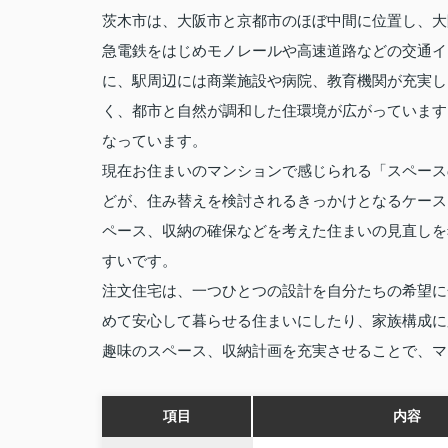
茨木市は、大阪市と京都市のほぼ中間に位置し、大
急電鉄をはじめモノレールや高速道路などの交通イ
に、駅周辺には商業施設や病院、教育機関が充実し
く、都市と自然が調和した住環境が広がっています
なっています。
現在お住まいのマンションで感じられる「スペース
どが、住み替えを検討されるきっかけとなるケース
ペース、収納の確保などを考えた住まいの見直しを
すいです。
注文住宅は、一つひとつの設計を自分たちの希望に
めて安心して暮らせる住まいにしたり、家族構成に
趣味のスペース、収納計画を充実させることで、マ
項目
内容