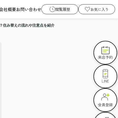
会社概要
お問い合わせ
閲覧履歴
お気に入り
？住み替えの流れや注意点を紹介
来店予約
LINE
会員登録