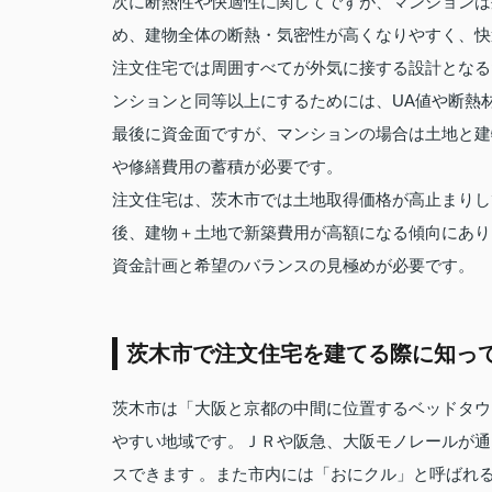
次に断熱性や快適性に関してですが、マンションは
め、建物全体の断熱・気密性が高くなりやすく、快
注文住宅では周囲すべてが外気に接する設計となる
ンションと同等以上にするためには、UA値や断熱
最後に資金面ですが、マンションの場合は土地と建
や修繕費用の蓄積が必要です。
注文住宅は、茨木市では土地取得価格が高止まりし
後、建物＋土地で新築費用が高額になる傾向にあり
資金計画と希望のバランスの見極めが必要です。
茨木市で注文住宅を建てる際に知っ
茨木市は「大阪と京都の中間に位置するベッドタウ
やすい地域です。ＪＲや阪急、大阪モノレールが通
スできます 。また市内には「おにクル」と呼ばれ