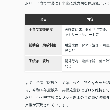
おり、子育て世帯にも非常に魅力的な住環境といえ
項目
内容
子育て支援制度
医療費助成、個別学習支援、
ァミリー・サポート等
補助金・助成制度
耐震改修・解体・近居・同居
援など
手続き・規制
開発行為・建築確認・都市計
など
まず、子育て環境としては、公立・私立を含めた認
り、令和４年度以降、待機児童数はゼロを維持して
おり、小・中学校に１００人以上の介助員や医療介
支援が実現されています 。