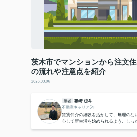
茨木市でマンションから注文住
の流れや注意点を紹介
2026.03.06
篠崎 椋斗
筆者
不動産キャリア5年
賃貸仲介の経験を活かして、無理のな
心して新生活を始められるよう、しっ