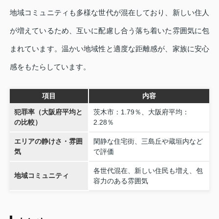
地域コミュニティも多様な世代が混在しており、新しい住人
が増えているため、互いに配慮し合う落ち着いた雰囲気に包
まれています。温かい地域性と適度な距離感が、家族に安心
感をもたらしています。
項目
内容
犯罪率（大阪府平均と
茨木市：1.79％、大阪府平均：
の比較）
2.28％
エリアの静けさ・雰囲
閑静な住宅街、三島丘や蔵垣内など
気
で評価
各世代混在、新しい住民も増え、包
地域コミュニティ
容力のある雰囲気