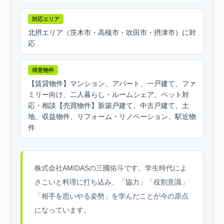
対応エリア
北摂エリア（茨木市・高槻市・吹田市・摂津市）に対
応
得意物件
【賃貸物件】マンション、アパート、一戸建て、ファ
ミリー向け、二人暮らし・ルームシェア、ペット対
応・相談【売買物件】新築戸建て、中古戸建て、土
地、収益物件、リフォーム・リノベーション、駅近物
件
株式会社AMIDASの三國佑斗です。学生時代によ
さこいと料理に打ち込み、「協力」「役割意識」
「相手を思いやる姿勢」を学んだことが今の原点
になっています。