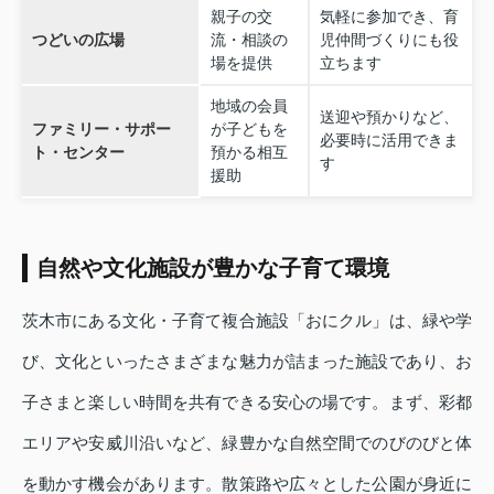
親子の交
気軽に参加でき、育
つどいの広場
流・相談の
児仲間づくりにも役
場を提供
立ちます
地域の会員
送迎や預かりなど、
ファミリー・サポー
が子どもを
必要時に活用できま
ト・センター
預かる相互
す
援助
自然や文化施設が豊かな子育て環境
茨木市にある文化・子育て複合施設「おにクル」は、緑や学
び、文化といったさまざまな魅力が詰まった施設であり、お
子さまと楽しい時間を共有できる安心の場です。まず、彩都
エリアや安威川沿いなど、緑豊かな自然空間でのびのびと体
を動かす機会があります。散策路や広々とした公園が身近に