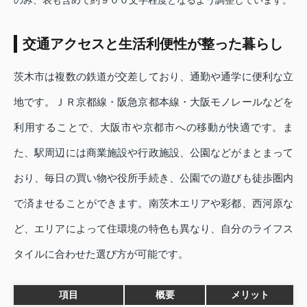
のみ、表も含めて約９００文字程度となるよう調整しています。
交通アクセスと生活利便性が整った暮らし
茨木市は複数の鉄道が交差しており、通勤や通学に便利な立
地です。ＪＲ京都線・阪急京都本線・大阪モノレールなどを
利用することで、大阪市や京都市への移動が快適です。ま
た、駅周辺には商業施設や行政施設、公園などがまとまって
おり、毎日の買い物や役所手続き、公園での遊びも徒歩圏内
で済ませることができます。南茨木エリアや彩都、西河原な
ど、エリアによって住環境の特色も異なり、自分のライフス
タイルに合わせた選び方が可能です。
項目
概要
メリット