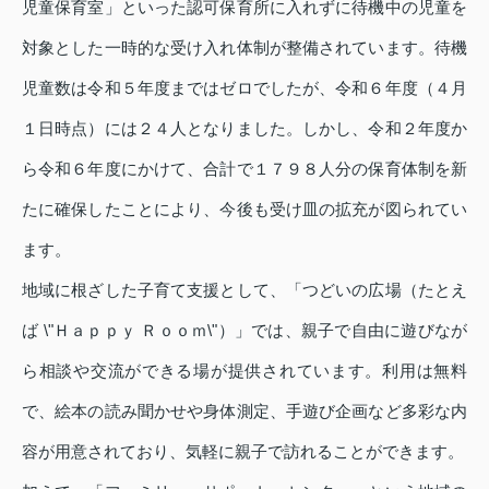
児童保育室」といった認可保育所に入れずに待機中の児童を
対象とした一時的な受け入れ体制が整備されています。待機
児童数は令和５年度まではゼロでしたが、令和６年度（４月
１日時点）には２４人となりました。しかし、令和２年度か
ら令和６年度にかけて、合計で１７９８人分の保育体制を新
たに確保したことにより、今後も受け皿の拡充が図られてい
ます。
地域に根ざした子育て支援として、「つどいの広場（たとえ
ば \"Ｈａｐｐｙ Ｒｏｏｍ\"）」では、親子で自由に遊びなが
ら相談や交流ができる場が提供されています。利用は無料
で、絵本の読み聞かせや身体測定、手遊び企画など多彩な内
容が用意されており、気軽に親子で訪れることができます。