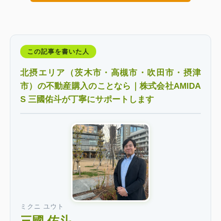
この記事を書いた人
北摂エリア（茨木市・高槻市・吹田市・摂津
市）の不動産購入のことなら｜株式会社AMIDA
S 三國佑斗が丁寧にサポートします
ミクニ ユウト
三國 佑斗