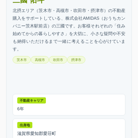
北摂エリア（茨木市・高槻市・吹田市・摂津市）の不動産
購入をサポートしている、株式会社AMIDAS（おうちカン
パニー茨木駅前店）の三國です。お客様それぞれの「住み
始めてからの暮らしやすさ」を大切に、小さな疑問や不安
も納得いただけるまで一緒に考えることを心がけていま
す。
茨木市
高槻市
吹田市
摂津市
不動産キャリア
6年
出身地
滋賀県愛知郡愛荘町