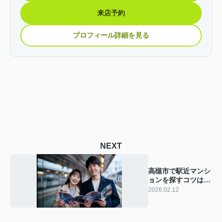
来店予約
プロフィール詳細を見る
NEXT
高槻市で駅近マンシ
ョンを探すコツは？
マンション購入時の
2026.02.12
注意点も紹介