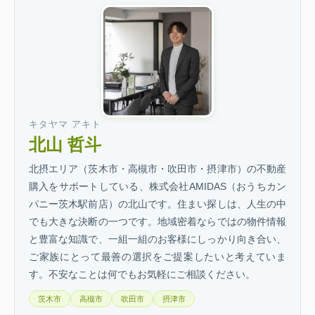
キタヤマ アキト
北山 哲斗
北摂エリア（茨木市・高槻市・吹田市・摂津市）の不動産
購入をサポートしている、株式会社AMIDAS（おうちカン
パニー茨木駅前店）の北山です。住まい探しは、人生の中
でも大きな決断の一つです。地域密着ならではの物件情報
と豊富な知識で、一組一組のお客様にしっかり向き合い、
ご家族にとって最善の選択をご提案したいと考えていま
す。不安なことは何でもお気軽にご相談ください。
茨木市
高槻市
吹田市
摂津市