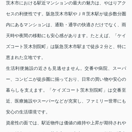
茨木市における駅近マンションの最大の魅力は、やはりアク
セスの利便性です。阪急茨木市駅やＪＲ茨木駅が徒歩数分圏
内にあるマンションは、通勤・通学の快適さだけでなく、雨
天時や夜間の移動にも安心感があります。たとえば、「ケイ
ズコート茨木別院町」は阪急茨木市駅まで徒歩２分と、特に
恵まれた立地です。
生活利便施設の近さも見逃せません。交番や病院、スーパ
ー、コンビニが徒歩圏に揃っており、日常の買い物や安心の
暮らしを支えます。「ケイズコート茨木別院町」は交番至
近、医療施設やスーパーなどが充実し、ファミリー世帯にも
安心の生活環境です。
資産性の面では、駅近物件は価値の維持や上昇が期待されや