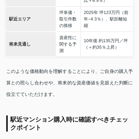
比＋6.9％）
坪単価・
2025年 坪123万円（前
駅近エリア
取引件数
年−4.3％）、駅距離短
の推移
縮
資産性に
10年後 約135万円／坪
将来見通し
関する予
（＋約35％上昇）
測
このような価格動向を理解することにより、ご自身の購入予
算との照らし合わせや、将来的な資産価値を見据えた判断に
役立てていただけます。
駅近マンション購入時に確認すべきチェッ
クポイント