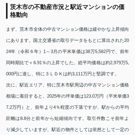
茨木市の不動産市況と駅近マンションの価
格動向
まず、茨木市全体の中古マンション価格は緩やかな上昇傾向
にあります。国土交通省の取引データをもとに算出された20
24年（令和６年）1～3月の平米単価は38万5,582円で、前年
同時期比で＋6.91％の上昇でした。総平均価格は約2,979万5,
000円に達し、特に３ＬＤＫは約3,111万円と堅調です。
次に、駅近エリア、特に茨木市駅周辺の中古マンション価格
相場に着目すると、2025年の坪単価は123.0万円（平米単価3
7.2万円）と、前年より4％程度の下落ですが、駅からの平均
距離は8.8分と前年から短縮傾向です。取引件数こそ前年よ
り減少していますが、駅近の物件としては依然として一定の