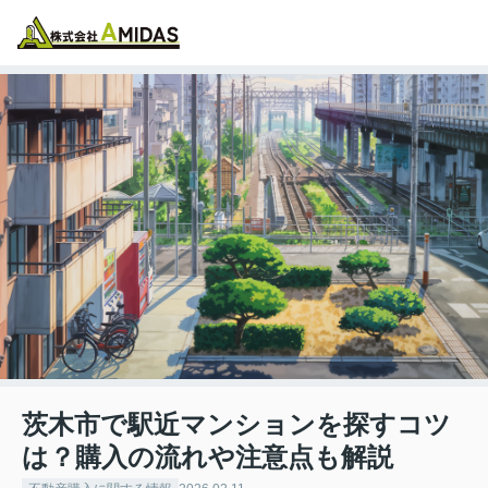
物件検索
お気に入り
閲覧履歴
メニュー
茨木市で駅近マンションを探すコツ
は？購入の流れや注意点も解説