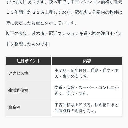
すい傾向にあります。茨木市では中古マンション価格が過去
１０年間で約２１％上昇しており、駅徒歩５分圏内の物件は
特に安定した資産性を示しています。
以下の表は、茨木市・駅近マンションを選ぶ際の注目ポイン
トを整理したものです。
注目ポイント
内容
主要駅へ徒歩数分。通勤・通学・雨
アクセス性
天・夜間の安心感。
交番・病院・スーパー・コンビニが
生活利便性
近く、安心・便利。
中古価格は上昇傾向。駅近物件ほど
資産性
価値維持の期待が高い。