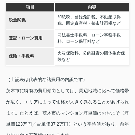
項目
内容
印紙税、登録免許税、不動産取得
税金関係
税、固定資産税・都市計画税など
司法書士手数料、ローン事務手数
登記・ローン費用
料、ローン保証料など
火災保険料、公的融資の団体生命保
保険・手数料
険など
（上記表は代表的な諸費用の内訳です）
茨木市に特有の費用傾向としては、周辺地域に比べて価格帯
が広く、エリアによって価格が大きく異なることがあげられ
ます。たとえば、茨木市のマンション坪単価はおおよそ〈坪
単価123万円／㎡単価37.2万円〉という平均値があり、前年