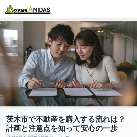
物件検索
お気に入り
閲覧履歴
メニュー
茨木市で不動産を購入する流れは？
計画と注意点を知って安心の一歩