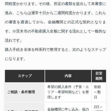
間程度かかります。その後、所定の書類を提出して本審査に
進み、こちらは通常十日から二週間程度かかります。これら
の審査を通過してから、金融機関との正式な契約となりま
す。※茨木市の不動産購入全般に関する流れとして一般的な
流れです。
購入手続き全体を時系列で整理すると、次のようなステップ
になります。
目安
ステップ
内容
期間
希望の購入条件（予算・エ
依頼
ご相談・条件整理
リア・希望時期など）を整
～数
理します
日
2日～
金融機関に申し込み、仮の