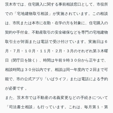
茨木市では、住宅購入に関する事前相談窓口として、市役所
での「宅地建物取引相談」が実施されています。この相談
は、市民または本市に在勤・在学の方を対象に、住宅購入の
契約や手付金、不動産取引の安全確保などを専門の宅地建物
取引士が対面または電話で受け付けています。実施日は６
月・７月・１０月・１１月・２月・３月のそれぞれ第３木曜
日（閉庁日を除く）、時間は午前９時３０分から正午まで、
相談時間は３０分以内です。相談は同一年度内で２回まで可
能で、市の公式アプリ「いばライフ」または電話による予約
が必要です 。
また、茨木市では不動産の名義変更などの手続きについて
「司法書士相談」も行っています。これは、毎月第１・第