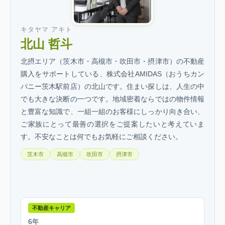
キタヤマ アキト
北山 哲斗
北摂エリア（茨木市・高槻市・吹田市・摂津市）の不動産
購入をサポートしている、株式会社AMIDAS（おうちカン
パニー茨木駅前店）の北山です。住まい探しは、人生の中
でも大きな決断の一つです。地域密着ならではの物件情報
と豊富な知識で、一組一組のお客様にしっかり向き合い、
ご家族にとって最善の選択をご提案したいと考えていま
す。不安なことは何でもお気軽にご相談ください。
茨木市
高槻市
吹田市
摂津市
不動産キャリア
6年