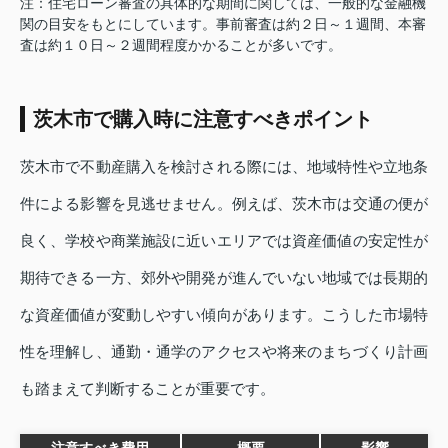
注：住宅ローン審査の具体的な期間に関しては、一般的な金融機
関の目安をもとにしています。事前審査は約２日～１週間、本審
査は約１０日～２週間程度かかることが多いです。
茨木市で購入時に注意すべきポイント
茨木市で不動産購入を検討される際には、地域特性や立地条
件による影響を見逃せません。例えば、茨木市は交通の便が
良く、学校や商業施設に近いエリアでは資産価値の安定性が
期待できる一方、郊外や開発が進んでいない地域では長期的
な資産価値が変動しやすい傾向があります。こうした市場特
性を理解し、通勤・通学のアクセスや将来のまちづくり計画
も踏まえて判断することが重要です。
注意すべき費用
概要
影響