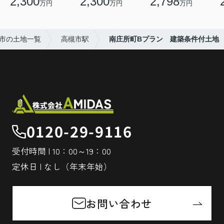
2,300
2,300
2,798
万円
万円
万円
市の土地一覧
高槻市駅
南庄所町Bプラン 建築条件付土地
0120-29-9116
受付時間 | 10：00～19：00
定休日 | なし（年末年始）
お問い合わせ