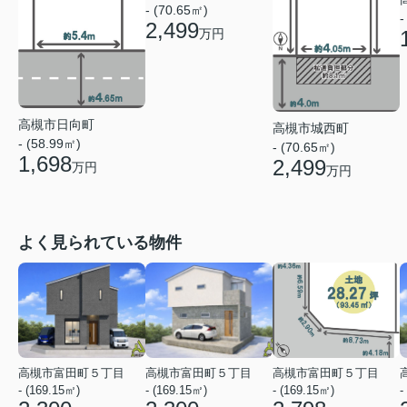
- (70.65㎡)
-
2,499
万円
高槻市日向町
高槻市城西町
- (58.99㎡)
- (70.65㎡)
1,698
2,499
万円
万円
よく見られている物件
高槻市富田町５丁目
高槻市富田町５丁目
高槻市富田町５丁目
- (169.15㎡)
- (169.15㎡)
- (169.15㎡)
-