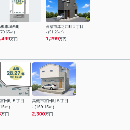
高槻市城西町
高槻市津之江町１丁目
 (70.65㎡)
- (51.26㎡)
,499
1,299
万円
万円
富田町５丁目
高槻市富田町５丁目
.15㎡)
- (169.15㎡)
8
2,300
万円
万円