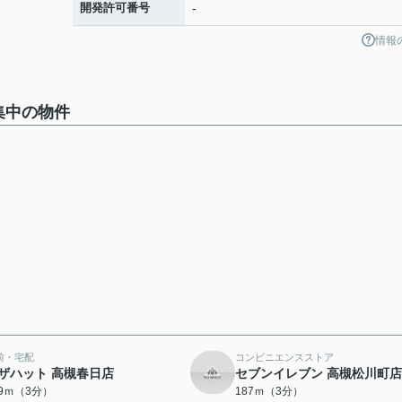
開発許可番号
-
情報
集中の物件
前・宅配
コンビニエンスストア
ザハット 高槻春日店
セブンイレブン 高槻松川町店
69ｍ（3分）
187ｍ（3分）