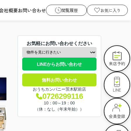
会社概要
お問い合わせ
閲覧履歴
お気に入り
お気軽にお問い合わせください
来店予約
LINEからお問い合わせ
無料お問い合わせ
LINE
おうちカンパニー茨木駅前店
0726299116
10：00～19：00
（休：なし（年末年始））
会員登録