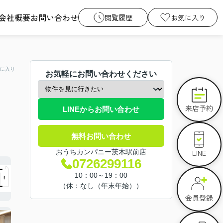
会社概要
お問い合わせ
閲覧履歴
お気に入り
に入り
お気軽にお問い合わせください
来店予約
LINEからお問い合わせ
無料お問い合わせ
LINE
おうちカンパニー茨木駅前店
0726299116
10：00～19：00
（休：なし（年末年始））
会員登録