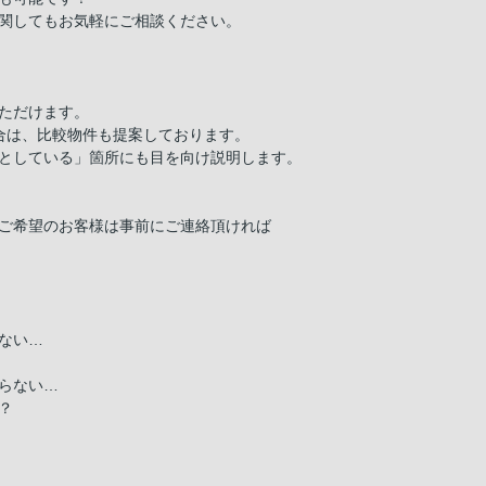
関してもお気軽にご相談ください。
ただけます。
合は、比較物件も提案しております。
としている」箇所にも目を向け説明します。
ご希望のお客様は事前にご連絡頂ければ
ない…
らない…
？