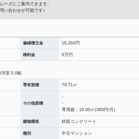
ムーズにご案内できます。
問い合わせが可能です♪
16,260円
修繕積立金
0万円
権利金
/
洋室 5.0帖
79.71㎡
専有面積
-
-
その他面積
専用庭：19.00㎡(380円/月)
鉄筋コンクリート
建物構造
中古マンション
種別