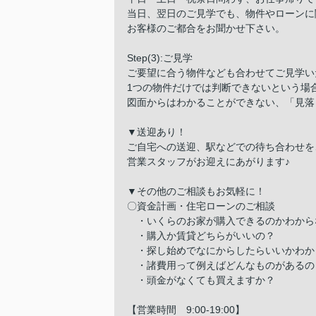
当日、翌日のご見学でも、物件やローンに
お客様のご都合をお聞かせ下さい。
Step(3):ご見学
ご要望に合う物件なども合わせてご見学い
1つの物件だけでは判断できないという場
図面からはわかることができない、「見落
▼送迎あり！
ご自宅への送迎、駅などでの待ち合わせを
営業スタッフがお迎えにあがります♪
▼その他のご相談もお気軽に！
〇資金計画・住宅ローンのご相談
・いくらのお家が購入できるのかわから
・購入か賃貸どちらがいいの？
・探し始めでなにからしたらいいかわか
・諸費用って例えばどんなものがあるの
・頭金がなくても買えますか？
【営業時間 9:00-19:00】