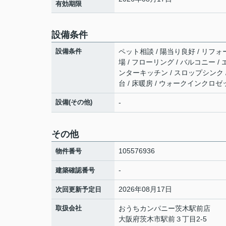
有効期限
設備条件
設備条件
ペット相談 / 陽当り良好 / リフォ
場 / フローリング / バルコニー 
ンターキッチン / スロップシンク /
台 / 床暖房 / ウォークインクロゼ
設備(その他)
-
その他
105576936
物件番号
-
建築確認番号
2026年08月17日
次回更新予定日
取扱会社
おうちカンパニー茨木駅前店
大阪府茨木市駅前３丁目2-5