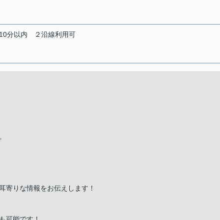
10分以内
２沿線利用可
。
耳寄りな情報をお伝えします！
も可能です！