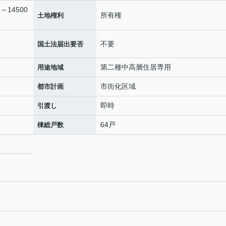
～14500
所有権
土地権利
不要
国土法届出要否
第二種中高層住居専用
用途地域
市街化区域
都市計画
即時
引渡し
64戸
棟総戸数