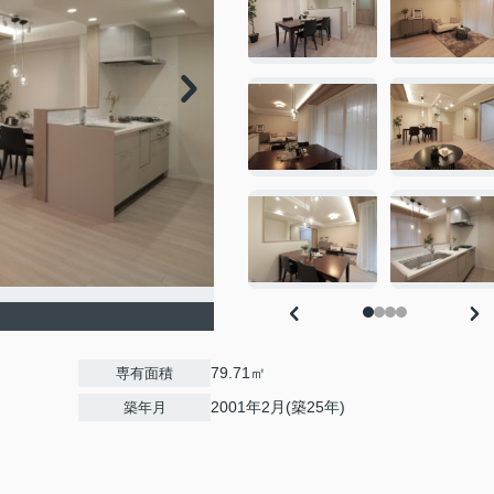
79.71㎡
専有面積
2001年2月(築25年)
築年月