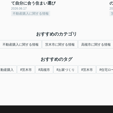
て自分に合う住まい選び
2026.06.17
20
不動産購入に関する情報
おすすめのカテゴリ
不動産購入に関する情報
茨木市に関する情報
高槻市に関する情報
おすすめのタグ
不動産購入
#茨木市
#高槻市
#お家づくり
#茨木市
#住宅ロ