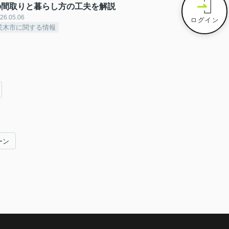
の間取りと暮らし方の工夫を解説
26.05.06
ログイン
茨木市に関する情報
ーン