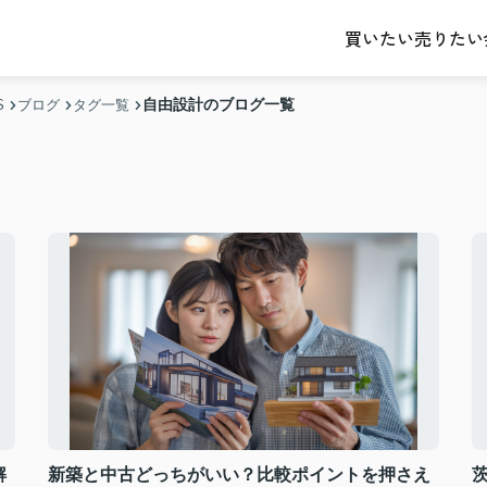
売りたい
買いたい
自由設計のブログ一覧
S
ブログ
タグ一覧
解
新築と中古どっちがいい？比較ポイントを押さえ