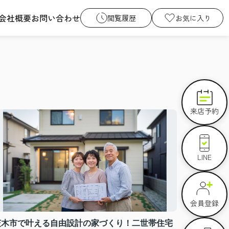
会社概要
お問い合わせ
閲覧履歴
お気に入り
来店予約
LINE
会員登録
茨木市で叶える自由設計の家づくり！二世帯住宅