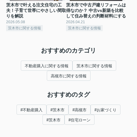
茨木市で叶える注文住宅の工
茨木市で中古戸建リフォームは
夫！子育て世帯にやさしい間取
得なのか？ 中古vs新築を比較
りを解説
して住み替えの判断材料にする
2026.05.08
2026.04.21
茨木市に関する情報
茨木市に関する情報
おすすめのカテゴリ
不動産購入に関する情報
茨木市に関する情報
高槻市に関する情報
おすすめのタグ
#不動産購入
#茨木市
#高槻市
#お家づくり
#茨木市
#住宅ローン