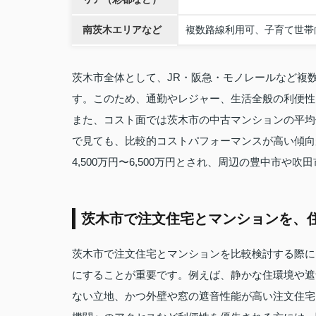
南茨木エリアなど
複数路線利用可、子育て世帯
茨木市全体として、JR・阪急・モノレールなど複
す。このため、通勤やレジャー、生活全般の利便性
また、コスト面では茨木市の中古マンションの平均価格
で見ても、比較的コストパフォーマンスが高い傾向
4,500万円〜6,500万円とされ、周辺の豊中市や
茨木市で注文住宅とマンションを、
茨木市で注文住宅とマンションを比較検討する際に
にすることが重要です。例えば、静かな住環境や遮
ない立地、かつ外壁や窓の遮音性能が高い注文住宅