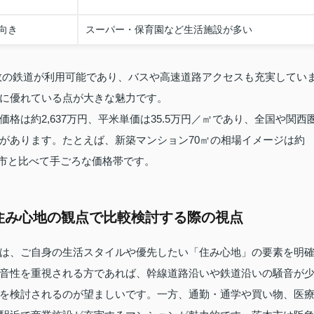
向き
スーパー・保育園など生活施設が多い
数の鉄道が利用可能であり、バスや高速道路アクセスも充実してい
に優れている点が大きな魅力です。
は約2,637万円、平米単価は35.5万円／㎡であり、全国や関西
があります。たとえば、新築マンション70㎡の相場イメージは約
吹田市と比べて手ごろな価格帯です。
住み心地の観点で比較検討する際の視点
は、ご自身の生活スタイルや優先したい「住み心地」の要素を明
音性を重視される方であれば、幹線道路沿いや鉄道沿いの騒音が
を検討されるのが望ましいです。一方、通勤・通学や買い物、医