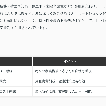
高断熱・省エネ設備・創エネ（太陽光発電など）を組み合わせ、年
熱により冬は暖かく、夏は涼しく過ごせるうえ、ヒートショック
にも家計にもやさしく、快適性を高める高機能住宅として注目さ
で支援制度も用意されています。
ポイント
り・動線
将来の家族構成に応じた可変性も重視
環境
冷暖房費削減・健康対策にも有効
コスト削減
環境負荷低減、支援制度の活用も可能