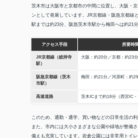
茨木市は大阪市と京都市の中間に位置し、大阪・京
ンとして発展しています。JR京都線・阪急京都線と
駅までは約23分、阪急茨木市駅から梅田へは約21
アクセス手段
所要時
JR京都線（総持寺
大阪：約20分／京都：約23
駅）
阪急京都線（茨木
梅田：約21分／河原町：約2
市駅）
高速道路
茨木ICまで約18分（西宮IC・
このため、通勤・通学、買い物などの日常生活の利
また、市内には大小さまざまな公園や緑地が整備さ
備えも充実しています。岩倉公園には非常用トイレ