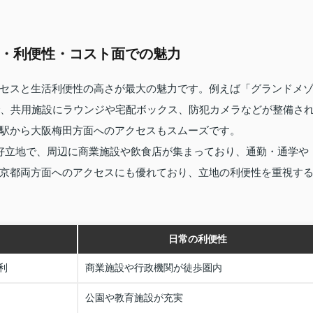
地・利便性・コスト面での魅力
セスと生活利便性の高さが最大の魅力です。例えば「グランドメ
で、共用施設にラウンジや宅配ボックス、防犯カメラなどが整備さ
駅から大阪梅田方面へのアクセスもスムーズです。
好立地で、周辺に商業施設や飲食店が集まっており、通勤・通学や
京都両方面へのアクセスにも優れており、立地の利便性を重視す
日常の利便性
利
商業施設や行政機関が徒歩圏内
公園や教育施設が充実