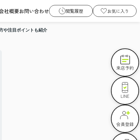
会社概要
お問い合わせ
閲覧履歴
お気に入り
方や注目ポイントも紹介
来店予約
LINE
会員登録