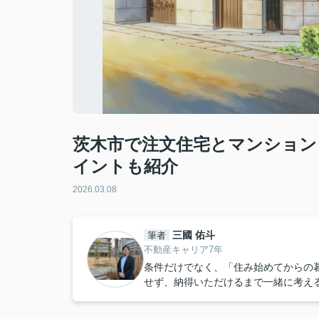
茨木市で注文住宅とマンション
イントも紹介
2026.03.08
三國 佑斗
筆者
不動産キャリア7年
条件だけでなく、「住み始めてからの
せず、納得いただけるまで一緒に考え