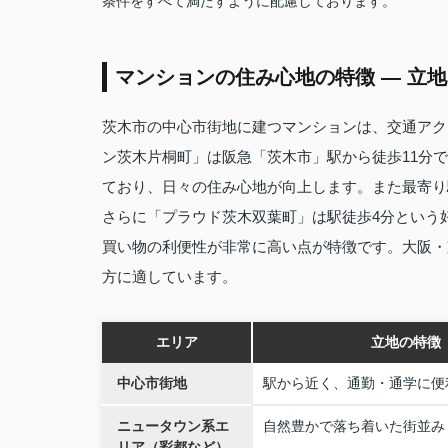
条件をすべて満たすように配慮しております。
マンションの住み心地の特徴 — 立
茨木市の中心市街地に建つマンションは、交通アク
ン茨木片桐町」は阪急「茨木市」駅から徒歩11分
ており、日々の住み心地が向上します。また最寄り
さらに「プラウド茨木双葉町」は駅徒歩4分という
買い物の利便性が非常に高い点が特徴です。大阪・
方に適しています。
エリア
立地の特徴
中心市街地
駅から近く、通勤・通学に便
ニュータウン系エ
自然豊かで落ち着いた街並み
リア（彩都など）