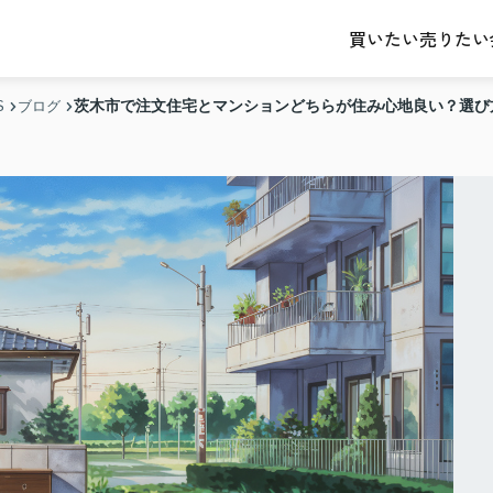
売りたい
買いたい
茨木市で注文住宅とマンションどちらが住み心地良い？選び
S
ブログ