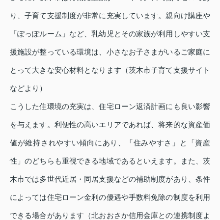
り、子育て支援制度が非常に充実しています。親向け講座や
「ぽっぽルーム」など、乳幼児とその家族が利用しやすい支
援施設が整っている環境は、小さなお子さまがいるご家庭に
とって大きな安心材料となります（茨木市子育て支援サイト
などより）
こうした住環境の充実は、住宅ローン返済計画にも良い影響
を与えます。利便性の高いエリアであれば、将来的な資産価
値が維持されやすい傾向にあり、「住みやすさ」と「資産
性」のどちらも重視できる地域であるといえます。また、茨
木市では多世代近居・同居支援などの補助制度があり、条件
によっては住宅ローン金利の優遇や手数料免除の制度を利用
できる場合があります（北おおさか信用金庫との連携制度よ