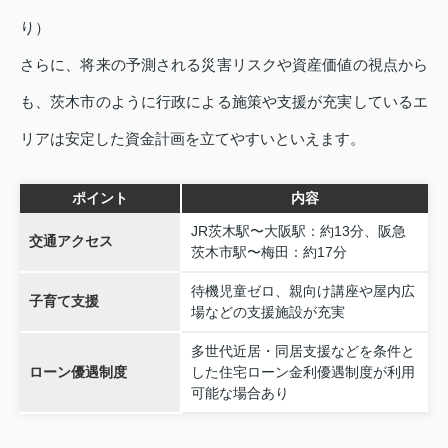
り）
さらに、将来の予測される災害リスクや資産価値の視点から
も、茨木市のように行政による施策や支援が充実しているエ
リアは安定した資金計画を立てやすいといえます。
ポイント
内容
JR茨木駅〜大阪駅：約13分、阪急
交通アクセス
茨木市駅〜梅田：約17分
待機児童ゼロ、親向け講座や屋内広
子育て支援
場などの支援施設が充実
多世代近居・同居支援などを条件と
ローン優遇制度
した住宅ローン金利優遇制度が利用
可能な場合あり