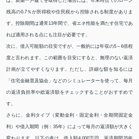
ば、新築一戸建てを取得した場合には、年末時点でのローン
残高の0.7％が所得税や住民税から控除される制度がありま
す。控除期間は通常13年間で、省エネ性能を満たす住宅であ
れば適用される点にも注目が必要です。
次に、借入可能額の目安ですが、一般的には年収の5～6倍程
度と言われます。この範囲を目安にすると、無理のない返済
計画が立てやすくなります。ただし、詳細な額を知るには
「住宅金融普及協会」などのシミュレーターを使って、毎月
の返済負担率や総返済額をチェックすることがおすすめで
す。
さらに、金利タイプ（変動金利・固定金利・全期間固定金
利）や借入期間（例：35年）によって毎月の返済額が大きく
変わります。以下の表は、借入額4,000万円、返済期間35年