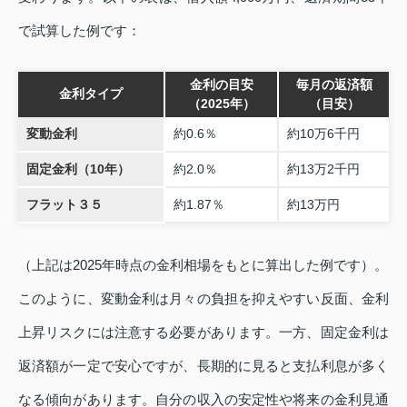
で試算した例です：
金利の目安
毎月の返済額
金利タイプ
（2025年）
（目安）
変動金利
約0.6％
約10万6千円
固定金利（10年）
約2.0％
約13万2千円
フラット３５
約1.87％
約13万円
（上記は2025年時点の金利相場をもとに算出した例です）。
このように、変動金利は月々の負担を抑えやすい反面、金利
上昇リスクには注意する必要があります。一方、固定金利は
返済額が一定で安心ですが、長期的に見ると支払利息が多く
なる傾向があります。自分の収入の安定性や将来の金利見通