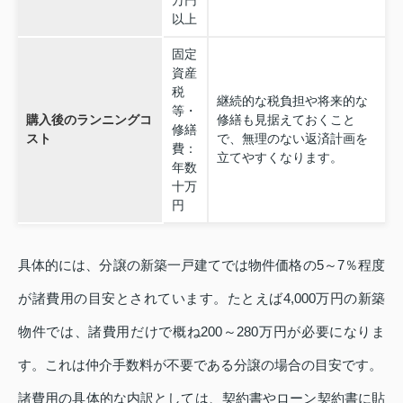
以上
固定
資産
税
継続的な税負担や将来的な
等・
購入後のランニングコ
修繕も見据えておくこと
修繕
スト
で、無理のない返済計画を
費：
立てやすくなります。
年数
十万
円
具体的には、分譲の新築一戸建てでは物件価格の5～7％程度
が諸費用の目安とされています。たとえば4,000万円の新築
物件では、諸費用だけで概ね200～280万円が必要になりま
す。これは仲介手数料が不要である分譲の場合の目安です。
諸費用の具体的な内訳としては、契約書やローン契約書に貼