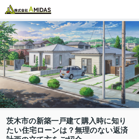
物件検索
お気に入り
閲覧履歴
メニュー
茨木市の新築一戸建て購入時に知り
たい住宅ローンは？無理のない返済