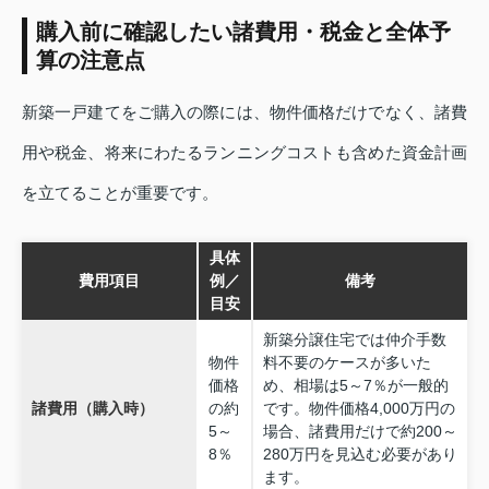
購入前に確認したい諸費用・税金と全体予
算の注意点
新築一戸建てをご購入の際には、物件価格だけでなく、諸費
用や税金、将来にわたるランニングコストも含めた資金計画
を立てることが重要です。
具体
費用項目
例／
備考
目安
新築分譲住宅では仲介手数
物件
料不要のケースが多いた
価格
め、相場は5～7％が一般的
諸費用（購入時）
の約
です。物件価格4,000万円の
5～
場合、諸費用だけで約200～
8％
280万円を見込む必要があり
ます。