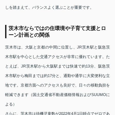
しを踏まえて、バランスよく選ぶことが重要です。
茨木市ならではの住環境や子育て支援とロ
ーン計画との関係
茨木市は、大阪と京都の中間に位置し、JR茨木駅と阪急茨
木市駅を中心とした交通アクセスが非常に優れています。た
とえば、JR茨木駅から大阪駅までは快速で約13分、阪急茨
木市駅から梅田までは約17分と、通勤や通学に大変便利な立
地です。京都方面へのアクセスも良好で、日々の移動負担を
軽減できます（国土交通省不動産価格情報およびSUUMOに
よる）
さらに、茨木市は待機児童数が2022年4月1日時点でゼロであ