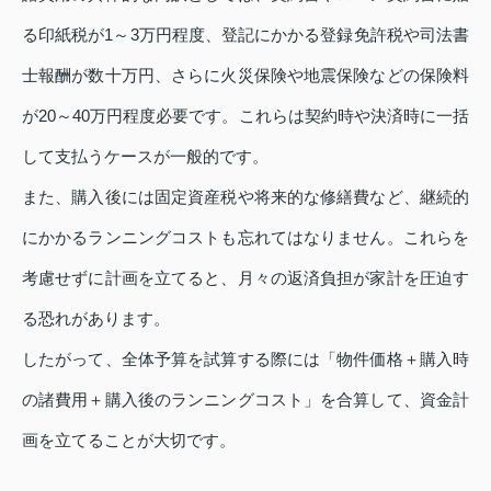
る印紙税が1～3万円程度、登記にかかる登録免許税や司法書
士報酬が数十万円、さらに火災保険や地震保険などの保険料
が20～40万円程度必要です。これらは契約時や決済時に一括
して支払うケースが一般的です。
また、購入後には固定資産税や将来的な修繕費など、継続的
にかかるランニングコストも忘れてはなりません。これらを
考慮せずに計画を立てると、月々の返済負担が家計を圧迫す
る恐れがあります。
したがって、全体予算を試算する際には「物件価格＋購入時
の諸費用＋購入後のランニングコスト」を合算して、資金計
画を立てることが大切です。