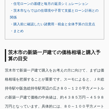
・住宅ローンの基礎と毎月の返済シミュレーション
・茨木市ならではの住環境や子育て支援とローン計画との
関係
・購入前に確認したい諸費用・税金と全体予算の注意点
・まとめ
茨木市の新築一戸建ての価格相場と購入予
算の目安
茨木市で新築一戸建て購入をお考えの方に向けて、まずは価
格相場を把握することが重要です。スーモによると、ＪＲ総
持寺駅や阪急総持寺駅周辺の広さ８０～１２０平方メートル
の新築一戸建て価格の中央値は、約４３８５万円～４５９８
万円となっています。具体的には、８０～１００平方メート