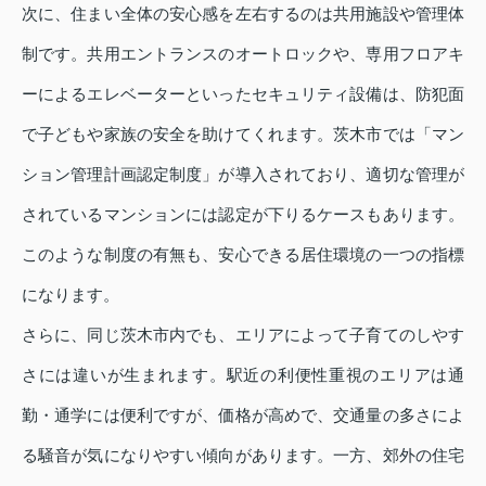
次に、住まい全体の安心感を左右するのは共用施設や管理体
制です。共用エントランスのオートロックや、専用フロアキ
ーによるエレベーターといったセキュリティ設備は、防犯面
で子どもや家族の安全を助けてくれます。茨木市では「マン
ション管理計画認定制度」が導入されており、適切な管理が
されているマンションには認定が下りるケースもあります。
このような制度の有無も、安心できる居住環境の一つの指標
になります。
さらに、同じ茨木市内でも、エリアによって子育てのしやす
さには違いが生まれます。駅近の利便性重視のエリアは通
勤・通学には便利ですが、価格が高めで、交通量の多さによ
る騒音が気になりやすい傾向があります。一方、郊外の住宅