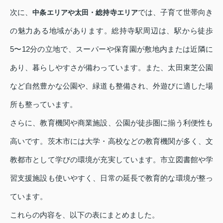
次に、
では、子育て世帯向き
中条エリアや太田・総持寺エリア
の魅力ある地域があります。総持寺駅周辺は、駅から徒歩
5〜12分の立地で、スーパーや保育園が敷地内または近隣に
あり、暮らしやすさが備わっています。また、太田東芝公園
など自然豊かな公園や、緑道も整備され、外遊びに適した場
所も整っています。
さらに、教育機関や商業施設、公園が徒歩圏に揃う利便性も
高いです。茨木市には大学・高校などの教育機関が多く、文
教都市として学びの環境が充実しています。市立図書館や学
習支援施設も使いやすく、日常の延長で教育的な環境が整っ
ています。
これらの内容を、以下の表にまとめました。