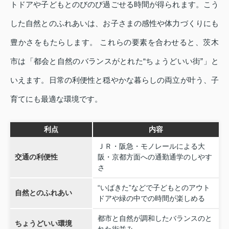
トドアや子どもとのびのび過ごせる時間が得られます。こう
した自然とのふれあいは、お子さまの感性や体力づくりにも
豊かさをもたらします。 これらの要素を合わせると、茨木
市は「都会と自然のバランスがとれた“ちょうどいい街”」と
いえます。日常の利便性と穏やかな暮らしの両立が叶う、子
育てにも最適な環境です。
利点
内容
ＪＲ・阪急・モノレールによる大
交通の利便性
阪・京都方面への通勤通学のしやす
さ
“いばきた”などで子どもとのアウト
自然とのふれあい
ドアや緑の中での時間が楽しめる
都市と自然が調和したバランスのと
ちょうどいい環境