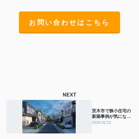
お問い合わせはこちら
NEXT
茨木市で狭小住宅の
新築事例が気になる
方へ！設計や生活の
2026.02.22
ポイントも紹介