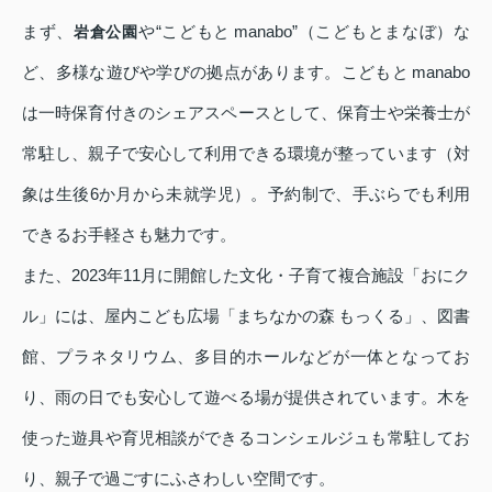
まず、
や“こどもと manabo”（こどもとまなぼ）な
岩倉公園
ど、多様な遊びや学びの拠点があります。こどもと manabo
は一時保育付きのシェアスペースとして、保育士や栄養士が
常駐し、親子で安心して利用できる環境が整っています（対
象は生後6か月から未就学児）。予約制で、手ぶらでも利用
できるお手軽さも魅力です。
また、2023年11月に開館した文化・子育て複合施設「おにク
ル」には、屋内こども広場「まちなかの森 もっくる」、図書
館、プラネタリウム、多目的ホールなどが一体となってお
り、雨の日でも安心して遊べる場が提供されています。木を
使った遊具や育児相談ができるコンシェルジュも常駐してお
り、親子で過ごすにふさわしい空間です。