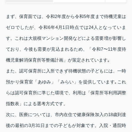
まず、保育面では、令和2年度から令和5年度まで待機児童は
ゼロでしたが、令和6年4月1日時点では24人となっていま
す。これは大規模マンション開発などによる需要増が影響し
ており、今後も需要が見込まれるため、「令和7〜11年度待
機児童解消保育所等整備計画」が策定されています｡
また、認可保育所に入所できず待機状態の子どもには、一時
預かり保育室「あゆみ」「みらい」を提供しています｡これ
らは認可保育所に準じた環境で、利用は「保育所等利用調整
指数表」による選考方式です。
次に、医療については、市内在住で健康保険加入の18歳到達
後の最初の3月31日までの子どもが対象です。入院・通院時