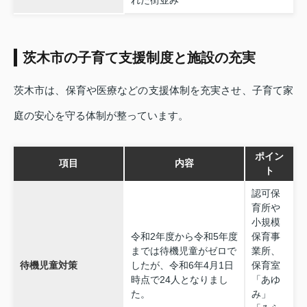
れた街並み
茨木市の子育て支援制度と施設の充実
茨木市は、保育や医療などの支援体制を充実させ、子育て家
庭の安心を守る体制が整っています。
ポイン
項目
内容
ト
認可保
育所や
小規模
令和2年度から令和5年度
保育事
までは待機児童がゼロで
業所、
待機児童対策
したが、令和6年4月1日
保育室
時点で24人となりまし
「あゆ
た。
み」