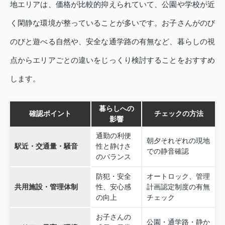
地エリアは、価格が比較的抑えられていて、公園や学校が近
く閑静な環境が整っていることが多いです。お子さんがのび
のびと遊べる自然や、安全な通学路の有無など、暮らしの視
点からエリアごとの違いをじっくり検討することをおすすめ
します。
暮らしへの
確認ポイント
チェックの方法
影響
通勤の利便
朝夕それぞれの現地
駅近・交通量・騒音
性と静けさ
での静音確認
のバランス
防犯・安全
オートロック、管理
共用施設・管理体制
性、安心感
計画認定制度の有無
の向上
チェック
お子さんの
公園・通学路・静か