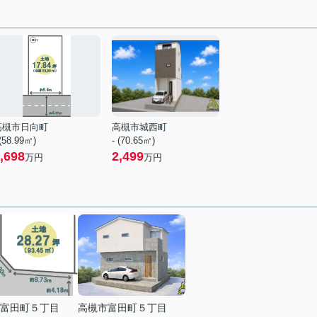
高槻市日向町
高槻市城西町
 (58.99㎡)
- (70.65㎡)
,698
2,499
万円
万円
富田町５丁目
高槻市富田町５丁目