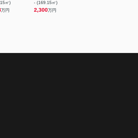
.15㎡)
- (169.15㎡)
8
2,300
万円
万円