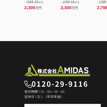
- (169.15㎡)
- (169.15㎡)
- (169
2,300
2,300
2,79
万円
万円
0120-29-9116
受付時間 | 10：00～19：00
定休日 | なし（年末年始）