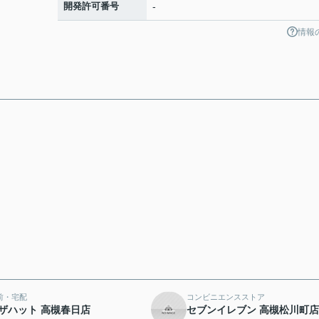
開発許可番号
-
情報
前・宅配
コンビニエンスストア
ザハット 高槻春日店
セブンイレブン 高槻松川町店