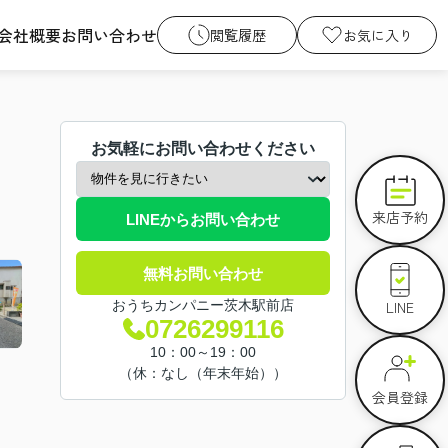
会社概要
お問い合わせ
閲覧履歴
お気に入り
お気軽にお問い合わせください
来店予約
LINEからお問い合わせ
無料お問い合わせ
LINE
おうちカンパニー茨木駅前店
0726299116
10：00～19：00
（休：なし（年末年始））
会員登録