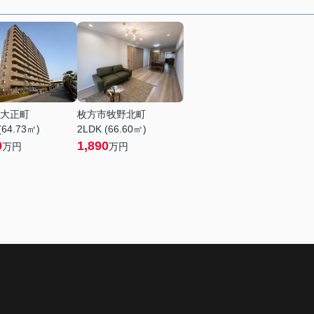
大正町
枚方市牧野北町
(64.73㎡)
2LDK (66.60㎡)
0
1,890
万円
万円