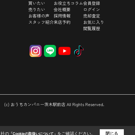
買いたい
お役立ちコラム
会員登録
売りたい
会社概要
ログイン
お客様の声
採用情報
売却査定
スタッフ紹介
来店予約
お気に入り
閲覧履歴
(c) おうちカンパニー茨木駅前店 All Rights Reserved.
当社の
をご確認ください。
閉じる
「Cookieの取扱いについて」