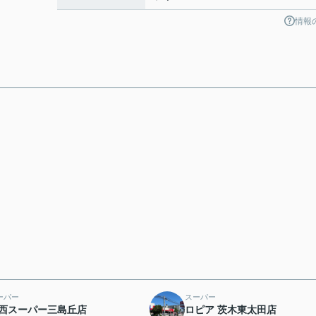
情報
ーパー
スーパー
西スーパー三島丘店
ロピア 茨木東太田店