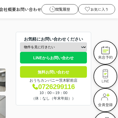
会社概要
お問い合わせ
閲覧履歴
お気に入り
お気軽にお問い合わせください
来店予約
LINEからお問い合わせ
無料お問い合わせ
LINE
おうちカンパニー茨木駅前店
0726299116
10：00～19：00
（休：なし（年末年始））
会員登録