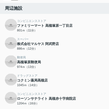
周辺施設
コンビニエンスストア
ファミリーマート 高槻塚原一丁目店
801ｍ（11分）
スーパー
株式会社マルヤス 阿武野店
886ｍ（12分）
郵便局
高槻塚原郵便局
974ｍ（13分）
ドラッグストア
コクミン薬局高槻店
1045ｍ（14分）
コンビニエンスストア
ローソンサテライト 高槻赤十字病院店
1204ｍ（16分）