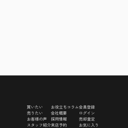
買いたい
お役立ちコラム
会員登録
売りたい
会社概要
ログイン
お客様の声
採用情報
売却査定
スタッフ紹介
来店予約
お気に入り