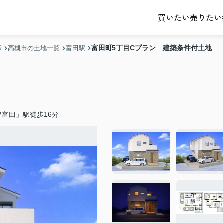
売りたい
買いたい
富田町5丁目Cプラン 建築条件付土地
S
高槻市の土地一覧
富田駅
富田」駅徒歩16分