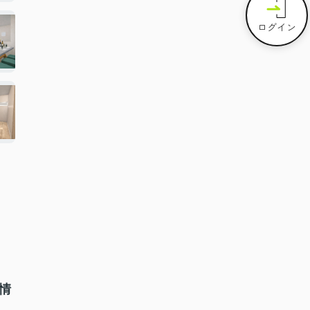
ログイン
情