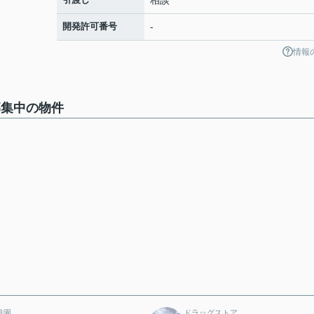
相談
開発許可番号
-
情報
募集中の物件
稚園
ドラッグストア