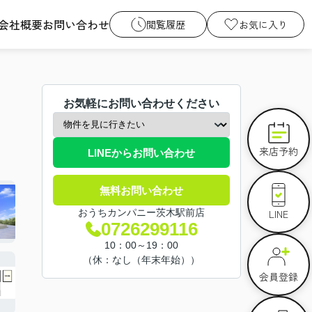
会社概要
お問い合わせ
閲覧履歴
お気に入り
お気軽にお問い合わせください
来店予約
LINEからお問い合わせ
無料お問い合わせ
LINE
おうちカンパニー茨木駅前店
0726299116
10：00～19：00
（休：なし（年末年始））
会員登録