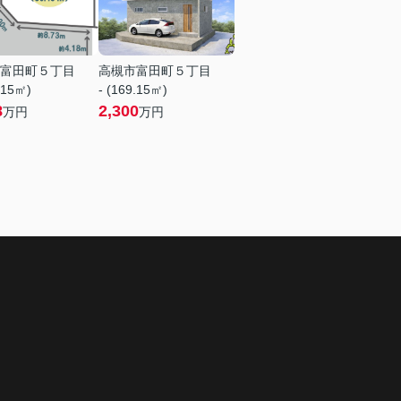
富田町５丁目
高槻市富田町５丁目
.15㎡)
- (169.15㎡)
8
2,300
万円
万円